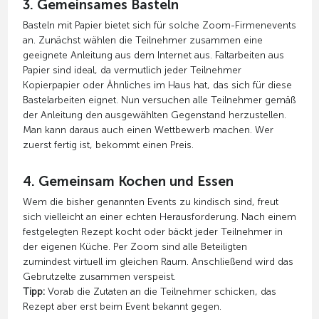
3. Gemeinsames Basteln
Basteln mit Papier bietet sich für solche Zoom-Firmenevents
an. Zunächst wählen die Teilnehmer zusammen eine
geeignete Anleitung aus dem Internet aus. Faltarbeiten aus
Papier sind ideal, da vermutlich jeder Teilnehmer
Kopierpapier oder Ähnliches im Haus hat, das sich für diese
Bastelarbeiten eignet. Nun versuchen alle Teilnehmer gemäß
der Anleitung den ausgewählten Gegenstand herzustellen.
Man kann daraus auch einen Wettbewerb machen. Wer
zuerst fertig ist, bekommt einen Preis.
4. Gemeinsam Kochen und Essen
Wem die bisher genannten Events zu kindisch sind, freut
sich vielleicht an einer echten Herausforderung. Nach einem
festgelegten Rezept kocht oder bäckt jeder Teilnehmer in
der eigenen Küche. Per Zoom sind alle Beteiligten
zumindest virtuell im gleichen Raum. Anschließend wird das
Gebrutzelte zusammen verspeist.
Tipp:
Vorab die Zutaten an die Teilnehmer schicken, das
Rezept aber erst beim Event bekannt gegen.