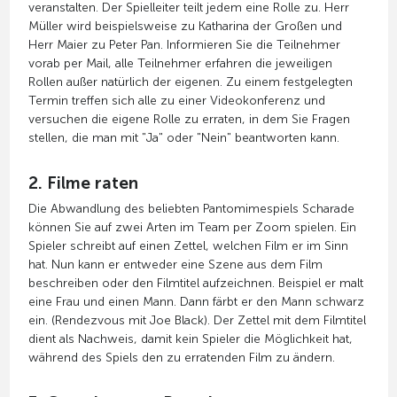
veranstalten. Der Spielleiter teilt jedem eine Rolle zu. Herr
Müller wird beispielsweise zu Katharina der Großen und
Herr Maier zu Peter Pan. Informieren Sie die Teilnehmer
vorab per Mail, alle Teilnehmer erfahren die jeweiligen
Rollen außer natürlich der eigenen. Zu einem festgelegten
Termin treffen sich alle zu einer Videokonferenz und
versuchen die eigene Rolle zu erraten, in dem Sie Fragen
stellen, die man mit "Ja" oder "Nein" beantworten kann.
2. Filme raten
Die Abwandlung des beliebten Pantomimespiels Scharade
können Sie auf zwei Arten im Team per Zoom spielen. Ein
Spieler schreibt auf einen Zettel, welchen Film er im Sinn
hat. Nun kann er entweder eine Szene aus dem Film
beschreiben oder den Filmtitel aufzeichnen. Beispiel er malt
eine Frau und einen Mann. Dann färbt er den Mann schwarz
ein. (Rendezvous mit Joe Black). Der Zettel mit dem Filmtitel
dient als Nachweis, damit kein Spieler die Möglichkeit hat,
während des Spiels den zu erratenden Film zu ändern.