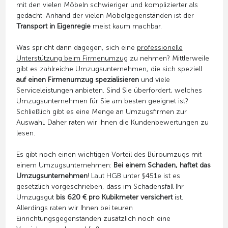
mit den vielen Möbeln schwieriger und komplizierter als
gedacht. Anhand der vielen Möbelgegenständen ist der
Transport in Eigenregie
meist kaum machbar.
Was spricht dann dagegen, sich eine
professionelle
Unterstützung beim Firmenumzug
zu nehmen? Mittlerweile
gibt es zahlreiche Umzugsunternehmen, die sich speziell
auf einen Firmenumzug spezialisieren
und viele
Serviceleistungen anbieten. Sind Sie überfordert, welches
Umzugsunternehmen für Sie am besten geeignet ist?
Schließlich gibt es eine Menge an Umzugsfirmen zur
Auswahl. Daher raten wir Ihnen die Kundenbewertungen zu
lesen.
Es gibt noch einen wichtigen Vorteil des Büroumzugs mit
einem Umzugsunternehmen:
Bei einem Schaden, haftet das
Umzugsunternehmen
! Laut HGB unter §451e ist es
gesetzlich vorgeschrieben, dass im Schadensfall Ihr
Umzugsgut
bis 620 € pro Kubikmeter versichert
ist.
Allerdings raten wir Ihnen bei teuren
Einrichtungsgegenständen zusätzlich noch eine