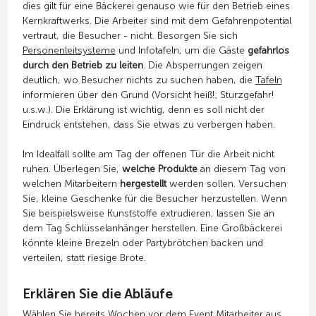
dies gilt für eine Bäckerei genauso wie für den Betrieb eines
Kernkraftwerks. Die Arbeiter sind mit dem Gefahrenpotential
vertraut, die Besucher - nicht. Besorgen Sie sich
Personenleitsysteme
und Infotafeln, um die Gäste
gefahrlos
durch den Betrieb zu leiten
. Die Absperrungen zeigen
deutlich, wo Besucher nichts zu suchen haben, die
Tafeln
informieren über den Grund (Vorsicht heiß!; Sturzgefahr!
u.s.w.). Die Erklärung ist wichtig, denn es soll nicht der
Eindruck entstehen, dass Sie etwas zu verbergen haben.
Im Idealfall sollte am Tag der offenen Tür die Arbeit nicht
ruhen. Überlegen Sie,
welche Produkte
an diesem Tag von
welchen Mitarbeitern
hergestellt
werden sollen. Versuchen
Sie, kleine Geschenke für die Besucher herzustellen. Wenn
Sie beispielsweise Kunststoffe extrudieren, lassen Sie an
dem Tag Schlüsselanhänger herstellen. Eine Großbäckerei
könnte kleine Brezeln oder Partybrötchen backen und
verteilen, statt riesige Brote.
Erklären Sie die Abläufe
Wählen Sie bereits Wochen vor dem Event Mitarbeiter aus,