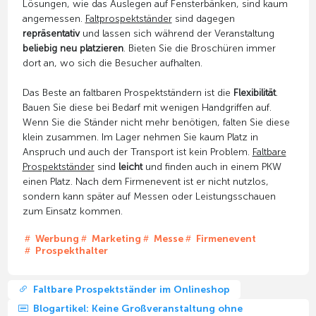
Lösungen, wie das Auslegen auf Fensterbänken, sind kaum
angemessen.
Faltprospektständer
sind dagegen
repräsentativ
und lassen sich während der Veranstaltung
beliebig neu platzieren
. Bieten Sie die Broschüren immer
dort an, wo sich die Besucher aufhalten.
Das Beste an faltbaren Prospektständern ist die
Flexibilität
.
Bauen Sie diese bei Bedarf mit wenigen Handgriffen auf.
Wenn Sie die Ständer nicht mehr benötigen, falten Sie diese
klein zusammen. Im Lager nehmen Sie kaum Platz in
Anspruch und auch der Transport ist kein Problem.
Faltbare
Prospektständer
sind
leicht
und finden auch in einem PKW
einen Platz. Nach dem Firmenevent ist er nicht nutzlos,
sondern kann später auf Messen oder Leistungsschauen
zum Einsatz kommen.
Werbung
Marketing
Messe
Firmenevent
Prospekthalter
Faltbare Prospektständer im Onlineshop
Blogartikel: Keine Großveranstaltung ohne