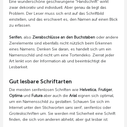
Eine wunderschöne geschwungene "Handschrift" wirkt
zwar dekorativ und individuell. Aber genau da liegt das
Problem. Der Leser muss sich erst auf das Schriftbild
einstellen, und das erschwert es, den Namen auf einen Blick
zu erfassen.
Serifen
, also
Zierabschlüsse an den Buchstaben
oder andere
Zierelemente sind ebenfalls nicht nützlich beim Erkennen
eines Namens. Denken Sie daran, es handelt sich um ein
Namensschild und nicht um eine Tortendeko. Zierrat jeder
Art lenkt von der Information ab und beeinträchtigt die
Lesbarkeit.
Gut lesbare Schriftarten
Die meisten serifenlosen Schriften wie
Helvetica
,
Frutiger
,
Optima
und
Futura
aber auch die
Arial
eignen sich optimal,
um ein Namensschild zu gestalten. Schauen Sie sich im
Internet unter den Stichworten
sans serif
,
serifenlos
oder
Groteskschriften
um. Sie werden mit Sicherheit eine Schrift
finden, die sich von anderen abhebt, aber gut lesbar ist.