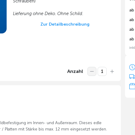
Schrauben)
ab
Lieferung ohne Deko. Ohne Schild.
ab
Zur Detailbeschreibung
ab
ab
ink
Anzahl
n
ildbefestigung im Innen- und Außenraum. Dieses edle
/ Platten mit Stärke bis max. 12 mm eingesetzt werden.