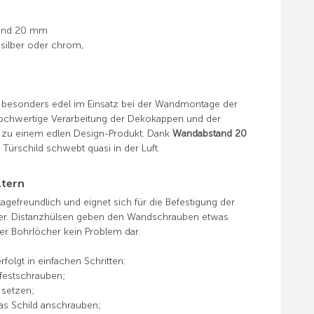
tand 20 mm
 silber oder chrom,
 besonders edel im Einsatz bei der Wandmontage der
 hochwertige Verarbeitung der Dekokappen und der
 zu einem edlen Design-Produkt. Dank
Wandabstand 20
Türschild schwebt quasi in der Luft.
ltern
agefreundlich und eignet sich für die Befestigung der
auer. Distanzhülsen geben den Wandschrauben etwas
der Bohrlöcher kein Problem dar.
folgt in einfachen Schritten:
 festschrauben;
 setzen;
as Schild anschrauben;