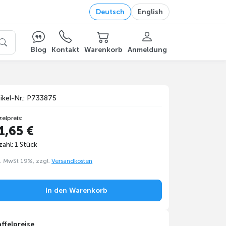
Deutsch
English
Blog
Kontakt
Warenkorb
Anmeldung
tikel-Nr.: P733875
zelpreis:
1,65 €
ahl: 1 Stück
l. MwSt 19%, zzgl.
Versandkosten
In den Warenkorb
affelpreise