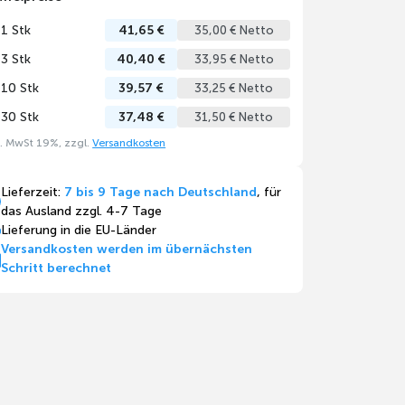
 1 Stk
41,65 €
35,00 € Netto
 3 Stk
40,40 €
33,95 € Netto
 10 Stk
39,57 €
33,25 € Netto
 30 Stk
37,48 €
31,50 € Netto
l. MwSt 19%, zzgl.
Versandkosten
Lieferzeit:
7 bis 9 Tage nach Deutschland
, für
das Ausland zzgl. 4-7 Tage
Lieferung in die EU-Länder
Versandkosten werden im übernächsten
Schritt berechnet