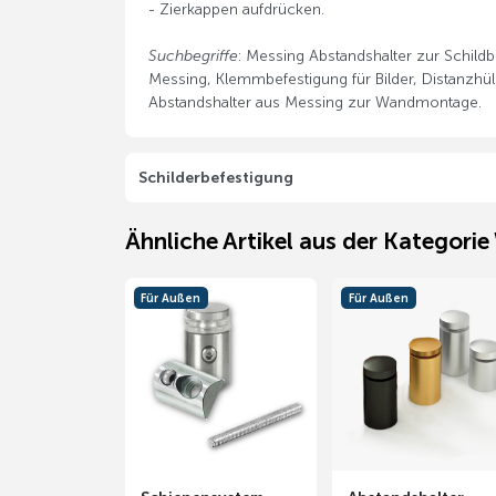
- Zierkappen aufdrücken.
Suchbegriffe
: Messing Abstandshalter zur Schild
Messing, Klemmbefestigung für Bilder, Distanzhül
Abstandshalter aus Messing zur Wandmontage.
Schilderbefestigung
Ähnliche Artikel aus der Kategori
Für Außen
Für Außen