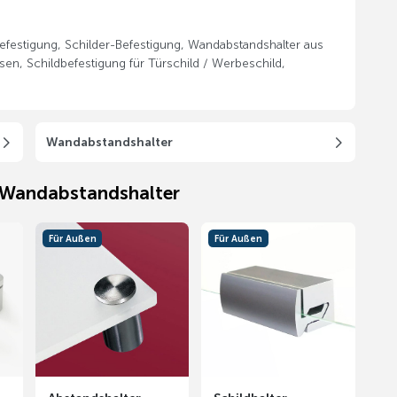
befestigung, Schilder-Befestigung, Wandabstandshalter aus
sen, Schildbefestigung für Türschild / Werbeschild,
Wandabstandshalter
e Wandabstandshalter
Für Außen
Für Außen