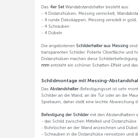
Das
4er Set
Wandabstandshalter besteht aus:
- 4 Distanzhülsen, Messing vernickelt, Wandabs
- 4 runde Dekokappen, Messing veredelt in gold,
- 4 Schrauben
- 4 Dübeln
Die angebotenen
Schilderhalter aus Messing
sind
transparenten Schilder. Polierte Oberfläche und
Distanzhülsen machen diese Schilderbefestigung
mm
entsteht ein schöner Schatten-Effekt und das 
Schildmontage mit Messing-Abstandsha
Das
Abstandshalter
-Befestigungsset ist sehr mont
Schilder an die Wand, an die Tür oder an die M
Spielraum, daher stellt eine leichte Abweichung 
Befestigung der Schilder
mit den Abstandhaltern er
- das Schild zwischen Mittelteil und Distanzhülse
- Bohrlöcher an der Wand anzeichnen und Dübel
- Schrauben in die Distanzhülse reinsetzen und d