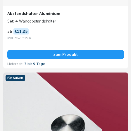
Abstandshalter Aluminium
Set: 4 Wandabstandshalter
ab
€11,25
inkl. MwSt 19%
zum Produkt
Lieferzeit:
7 bis 9 Tage
Für Außen