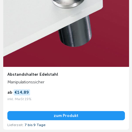
Abstandshalter Edelstahl
Manipulationssicher
ab
€14,89
inkl. MwSt 19%
zum Produkt
Lieferzeit:
7 bis 9 Tage