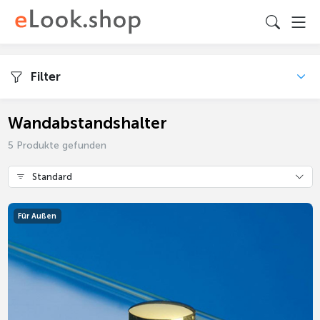
Filter
Wandabstandshalter
5 Produkte gefunden
Standard
Für Außen