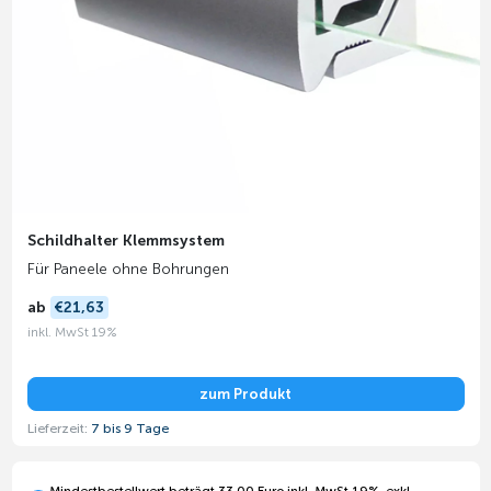
Schildhalter Klemmsystem
Für Paneele ohne Bohrungen
ab
€21,63
inkl. MwSt 19%
zum Produkt
Lieferzeit:
7 bis 9 Tage
Mindestbestellwert beträgt 33,00 Euro inkl. MwSt 19%, exkl.