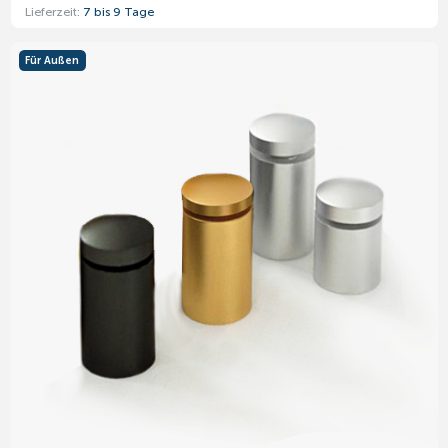
Lieferzeit:
7 bis 9 Tage
Für Außen