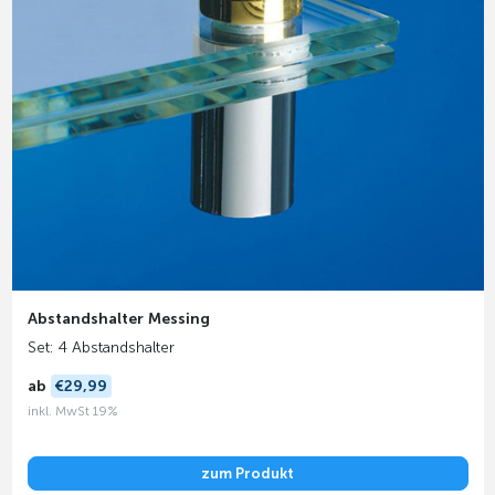
Abstandshalter Messing
Set: 4 Abstandshalter
ab
€29,99
inkl. MwSt 19%
zum Produkt