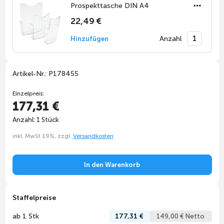
Prospekttasche DIN A4
22,49 €
Anzahl
Hinzufügen
Artikel-Nr.: P178455
Einzelpreis:
177,31 €
Anzahl: 1 Stück
inkl. MwSt 19%, zzgl.
Versandkosten
In den Warenkorb
Staffelpreise
ab 1 Stk
177,31 €
149,00 € Netto