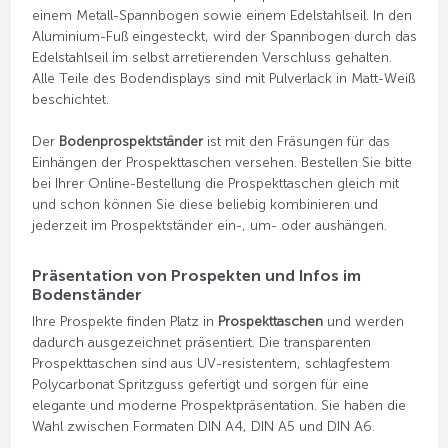
einem Metall-Spannbogen sowie einem Edelstahlseil. In den
Aluminium-Fuß eingesteckt, wird der Spannbogen durch das
Edelstahlseil im selbst arretierenden Verschluss gehalten.
Alle Teile des Bodendisplays sind mit Pulverlack in Matt-Weiß
beschichtet.
Der
Bodenprospektständer
ist mit den Fräsungen für das
Einhängen der Prospekttaschen versehen. Bestellen Sie bitte
bei Ihrer Online-Bestellung die Prospekttaschen gleich mit
und schon können Sie diese beliebig kombinieren und
jederzeit im Prospektständer ein-, um- oder aushängen.
Präsentation von Prospekten und Infos im
Bodenständer
Ihre Prospekte finden Platz in
Prospekttaschen
und werden
dadurch ausgezeichnet präsentiert. Die transparenten
Prospekttaschen sind aus UV-resistentem, schlagfestem
Polycarbonat Spritzguss gefertigt und sorgen für eine
elegante und moderne Prospektpräsentation. Sie haben die
Wahl zwischen Formaten DIN A4, DIN A5 und DIN A6.