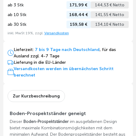
ab 3 Stk
171,99 €
144,53 € Netto
ab 10 Stk
168,44 €
141,55 € Netto
ab 30 Stk
159,58 €
134,10 € Netto
inkl. MwSt 19%, zzgl.
Versandkosten
Lieferzeit:
7 bis 9 Tage nach Deutschland
, für das
Ausland zzgl. 4-7 Tage
Lieferung in die EU-Länder
Versandkosten werden im übernächsten Schritt
berechnet
Zur Kurzbeschreibung
Boden-Prospektständer geneigt
Dieser
Boden-Prospektständer
im ausgefallenen Design
bietet maximale Kombinationsmöglichkeiten mit dem
minimalen Aufwand. Der Bodenprospektständer besteht aus