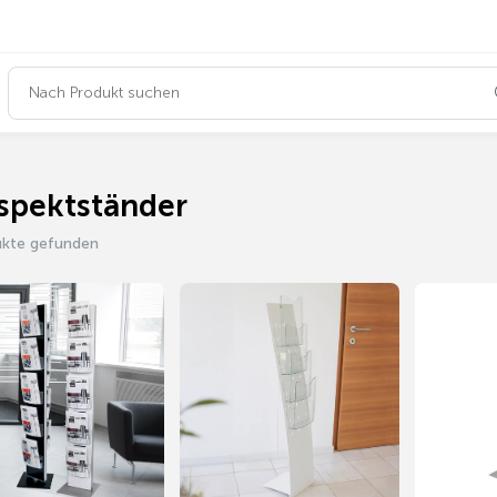
spektständer
ukte gefunden