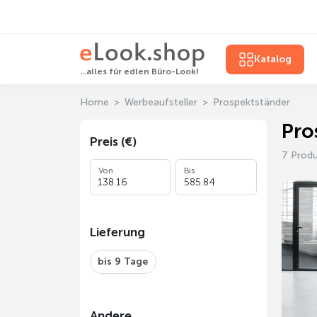
Katalog
...alles für edlen Büro-Look!
Home
Werbeaufsteller
Prospektständer
Pro
Preis (€)
7 Prod
Von
Bis
Lieferung
bis 9 Tage
Andere