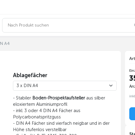
IN A4
Ar
Ein
Ablagefächer
3
Anz
ink
- Stabiler
Boden-Prospektaufsteller
aus silber
eloxiertem Aluminiumprofil
- inkl. 3 oder 4 DIN A4 Fächer aus
Polycarbonatspritzguss
- DIN A4 Fächer sind vierfach neigbar und in der
Höhe stufenlos verstellbar
St