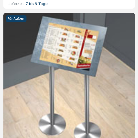
Lieferzeit:
7 bis 9 Tage
Für Außen