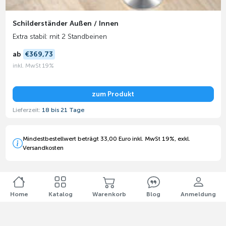
Schilderständer Außen / Innen
Extra stabil: mit 2 Standbeinen
ab
€369,73
inkl. MwSt 19%
zum Produkt
Lieferzeit:
18 bis 21 Tage
Mindestbestellwert beträgt 33,00 Euro inkl. MwSt 19%, exkl.
Versandkosten
Home
Katalog
Warenkorb
Blog
Anmeldung