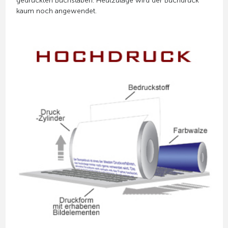
gedruckten Buchstaben. Heutzutage wird der Buchdruck
kaum noch angewendet.