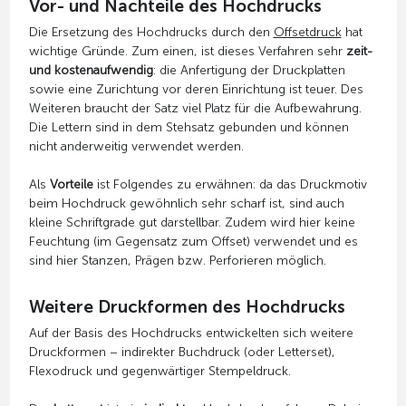
Vor- und Nachteile des Hochdrucks
Die Ersetzung des Hochdrucks durch den
Offsetdruck
hat
wichtige Gründe. Zum einen, ist dieses Verfahren sehr
zeit-
und kostenaufwendig
: die Anfertigung der Druckplatten
sowie eine Zurichtung vor deren Einrichtung ist teuer. Des
Weiteren braucht der Satz viel Platz für die Aufbewahrung.
Die Lettern sind in dem Stehsatz gebunden und können
nicht anderweitig verwendet werden.
Als
Vorteile
ist Folgendes zu erwähnen: da das Druckmotiv
beim Hochdruck gewöhnlich sehr scharf ist, sind auch
kleine Schriftgrade gut darstellbar. Zudem wird hier keine
Feuchtung (im Gegensatz zum Offset) verwendet und es
sind hier Stanzen, Prägen bzw. Perforieren möglich.
Weitere Druckformen des Hochdrucks
Auf der Basis des Hochdrucks entwickelten sich weitere
Druckformen – indirekter Buchdruck (oder Letterset),
Flexodruck und gegenwärtiger Stempeldruck.