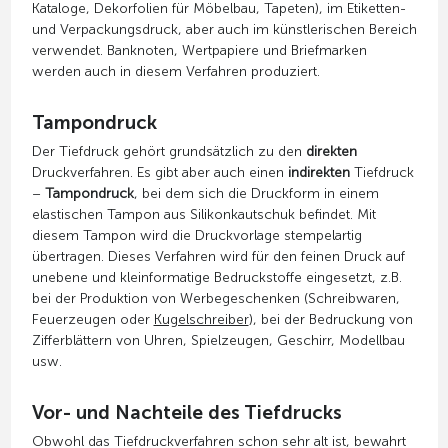
Kataloge, Dekorfolien für Möbelbau, Tapeten), im Etiketten-
und Verpackungsdruck, aber auch im künstlerischen Bereich
verwendet. Banknoten, Wertpapiere und Briefmarken
werden auch in diesem Verfahren produziert.
Tampondruck
Der Tiefdruck gehört grundsätzlich zu den
direkten
Druckverfahren. Es gibt aber auch einen
indirekten
Tiefdruck
–
Tampondruck
, bei dem sich die Druckform in einem
elastischen Tampon aus Silikonkautschuk befindet. Mit
diesem Tampon wird die Druckvorlage stempelartig
übertragen. Dieses Verfahren wird für den feinen Druck auf
unebene und kleinformatige Bedruckstoffe eingesetzt, z.B.
bei der Produktion von Werbegeschenken (Schreibwaren,
Feuerzeugen oder
Kugelschreiber
), bei der Bedruckung von
Zifferblättern von Uhren, Spielzeugen, Geschirr, Modellbau
usw.
Vor- und Nachteile des Tiefdrucks
Obwohl das Tiefdruckverfahren schon sehr alt ist, bewahrt