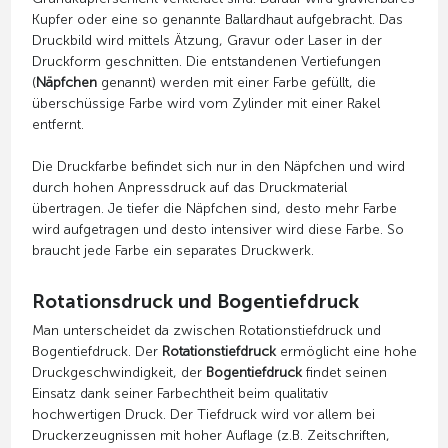
Kupfer oder eine so genannte Ballardhaut aufgebracht. Das
Druckbild wird mittels Ätzung, Gravur oder Laser in der
Druckform geschnitten. Die entstandenen Vertiefungen
(
Näpfchen
genannt) werden mit einer Farbe gefüllt, die
überschüssige Farbe wird vom Zylinder mit einer Rakel
entfernt.
Die Druckfarbe befindet sich nur in den Näpfchen und wird
durch hohen Anpressdruck auf das Druckmaterial
übertragen. Je tiefer die Näpfchen sind, desto mehr Farbe
wird aufgetragen und desto intensiver wird diese Farbe. So
braucht jede Farbe ein separates Druckwerk.
Rotationsdruck und Bogentiefdruck
Man unterscheidet da zwischen Rotationstiefdruck und
Bogentiefdruck. Der
Rotationstiefdruck
ermöglicht eine hohe
Druckgeschwindigkeit, der
Bogentiefdruck
findet seinen
Einsatz dank seiner Farbechtheit beim qualitativ
hochwertigen Druck. Der Tiefdruck wird vor allem bei
Druckerzeugnissen mit hoher Auflage (z.B. Zeitschriften,