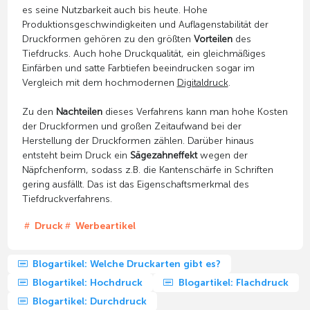
es seine Nutzbarkeit auch bis heute. Hohe
Produktionsgeschwindigkeiten und Auflagenstabilität der
Druckformen gehören zu den größten
Vorteilen
des
Tiefdrucks. Auch hohe Druckqualität, ein gleichmäßiges
Einfärben und satte Farbtiefen beeindrucken sogar im
Vergleich mit dem hochmodernen
Digitaldruck
.
Zu den
Nachteilen
dieses Verfahrens kann man hohe Kosten
der Druckformen und großen Zeitaufwand bei der
Herstellung der Druckformen zählen. Darüber hinaus
entsteht beim Druck ein
Sägezahneffekt
wegen der
Näpfchenform, sodass z.B. die Kantenschärfe in Schriften
gering ausfällt. Das ist das Eigenschaftsmerkmal des
Tiefdruckverfahrens.
Druck
Werbeartikel
Blogartikel: Welche Druckarten gibt es?
Blogartikel: Hochdruck
Blogartikel: Flachdruck
Blogartikel: Durchdruck