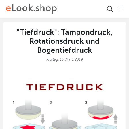
"Tiefdruck": Tampondruck,
Rotationsdruck und
Bogentiefdruck
Freitag, 15. März 2019