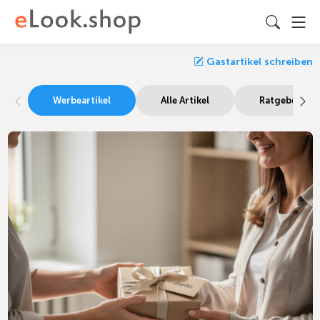
Gastartikel schreiben
Werbeartikel
Alle Artikel
Ratgeber Bes