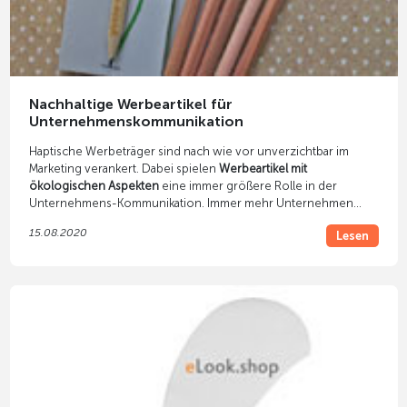
Nachhaltige Werbeartikel für
Unternehmenskommunikation
Haptische Werbeträger sind nach wie vor unverzichtbar im
Marketing verankert. Dabei spielen
Werbeartikel mit
ökologischen Aspekten
eine immer größere Rolle in der
Unternehmens-Kommunikation. Immer mehr Unternehmen
setzen bei Ihren Werbemaßnahmen auf nachhaltige
15.08.2020
Lesen
Kundengeschenke.