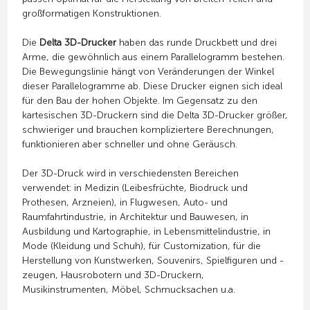
großformatigen Konstruktionen.
Die
Delta 3D-Drucker
haben das runde Druckbett und drei
Arme, die gewöhnlich aus einem Parallelogramm bestehen.
Die Bewegungslinie hängt von Veränderungen der Winkel
dieser Parallelogramme ab. Diese Drucker eignen sich ideal
für den Bau der hohen Objekte. Im Gegensatz zu den
kartesischen 3D-Druckern sind die Delta 3D-Drucker größer,
schwieriger und brauchen kompliziertere Berechnungen,
funktionieren aber schneller und ohne Geräusch.
Der 3D-Druck wird in verschiedensten Bereichen
verwendet: in Medizin (Leibesfrüchte, Biodruck und
Prothesen, Arzneien), in Flugwesen, Auto- und
Raumfahrtindustrie, in Architektur und Bauwesen, in
Ausbildung und Kartographie, in Lebensmittelindustrie, in
Mode (Kleidung und Schuh), für Customization, für die
Herstellung von Kunstwerken, Souvenirs, Spielfiguren und -
zeugen, Hausrobotern und 3D-Druckern,
Musikinstrumenten, Möbel, Schmucksachen u.a.