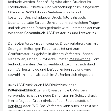
bedruckt werden. Sehr häufig wird diese Druckart im
Fotobücher-, Etiketten- und Verpackungsdruck eingesetzt.
Offenbarer
Vorteil
dieses Verfahrens: zeit- und
kostengünstig, individueller Druck, fotorealistisch,
leuchtende satte Farben. Je nachdem, auf welchen Träger
und mit welchen Farben gedruckt wird, unterscheidet man
zwischen
Solventdruck, UV-Direktdruck
und
Latexdruck
.
Der
Solventdruck
ist ein digitales Druckverfahren, das mit
lösungsmittelhaltigen Farben arbeitet und zum
Großformatdruck gehört. In diesem Verfahren können
Klebefolien, Planen, Vinylnetze, Poster,
Messewände
u.v.m.
bedruckt werden. Der Solventdruck zeichnet sich durch
sehr UV-beständige und kräftige Farben aus und wird
sowohl im Innen, als auch im Außenbereich eingesetzt.
Beim
UV-Druck
(auch
UV-Direktdruck
oder
Plattendirektdruck
genannt) werden die UV-Farben
verwendet. Es ist eine neue Dimension im
Schilderdruck
.
Hier erfolgt der Druck direkt auf den Bedruckstoff, oft
Acrylglas
oder PVC. Das Verfahren kann auch indirekt sein,