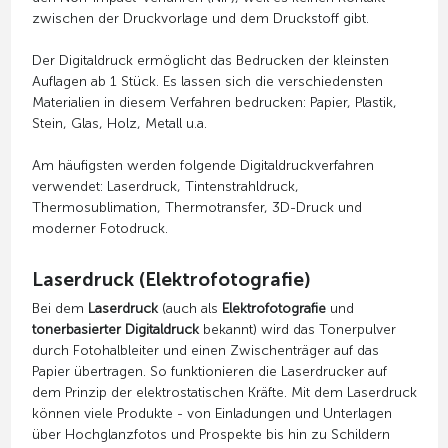
zwischen der Druckvorlage und dem Druckstoff gibt.
Der Digitaldruck ermöglicht das Bedrucken der kleinsten
Auflagen ab 1 Stück. Es lassen sich die verschiedensten
Materialien in diesem Verfahren bedrucken: Papier, Plastik,
Stein, Glas, Holz, Metall u.a.
Am häufigsten werden folgende Digitaldruckverfahren
verwendet: Laserdruck, Tintenstrahldruck,
Thermosublimation, Thermotransfer, 3D-Druck und
moderner Fotodruck.
Laserdruck (Elektrofotografie)
Bei dem
Laserdruck
(auch als
Elektrofotografie
und
tonerbasierter Digitaldruck
bekannt) wird das Tonerpulver
durch Fotohalbleiter und einen Zwischenträger auf das
Papier übertragen. So funktionieren die Laserdrucker auf
dem Prinzip der elektrostatischen Kräfte. Mit dem Laserdruck
können viele Produkte - von Einladungen und Unterlagen
über Hochglanzfotos und Prospekte bis hin zu Schildern