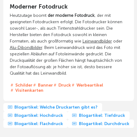
Moderner Fotodruck
Heutzutage boomt
der moderne Fotodruck
, der mit
geeigneten Fotodruckern erfolgt. Die Fotodrucker können
sowohl Laser-, als auch Tintenstrahldrucker sein. Die
Hersteller bieten den Fotodruck sowohl in kleinen
Formaten, als auch großformatig wie
Leinwandbilder
oder
Alu-Dibondbilder
. Beim Leinwanddruck wird das Foto mit
speziellen Abläufen auf Fotoleinwände gedruckt. Die
Druckqualität der großen Flächen hängt hauptsächlich von
der Fotoauflösung ab: je höher sie ist, desto bessere
Qualität hat das Leinwandbild.
Schilder
Banner
Druck
Werbeartikel
Visitenkarten
Blogartikel: Welche Druckarten gibt es?
Blogartikel: Hochdruck
Blogartikel: Tiefdruck
Blogartikel: Flachdruck
Blogartikel: Durchdruck