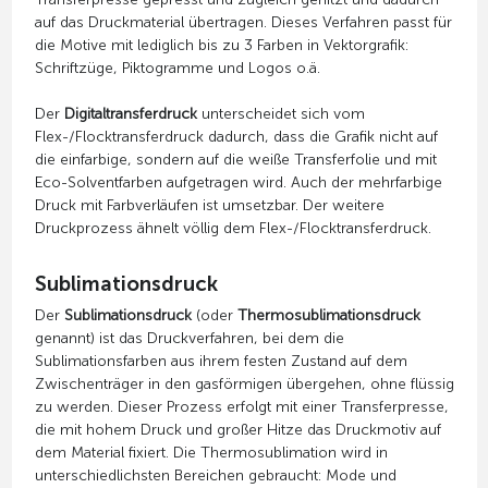
auf das Druckmaterial übertragen. Dieses Verfahren passt für
die Motive mit lediglich bis zu 3 Farben in Vektorgrafik:
Schriftzüge, Piktogramme und Logos o.ä.
Der
Digitaltransferdruck
unterscheidet sich vom
Flex-/Flocktransferdruck dadurch, dass die Grafik nicht auf
die einfarbige, sondern auf die weiße Transferfolie und mit
Eco-Solventfarben aufgetragen wird. Auch der mehrfarbige
Druck mit Farbverläufen ist umsetzbar. Der weitere
Druckprozess ähnelt völlig dem Flex-/Flocktransferdruck.
Sublimationsdruck
Der
Sublimationsdruck
(oder
Thermosublimationsdruck
genannt) ist das Druckverfahren, bei dem die
Sublimationsfarben aus ihrem festen Zustand auf dem
Zwischenträger in den gasförmigen übergehen, ohne flüssig
zu werden. Dieser Prozess erfolgt mit einer Transferpresse,
die mit hohem Druck und großer Hitze das Druckmotiv auf
dem Material fixiert. Die Thermosublimation wird in
unterschiedlichsten Bereichen gebraucht: Mode und