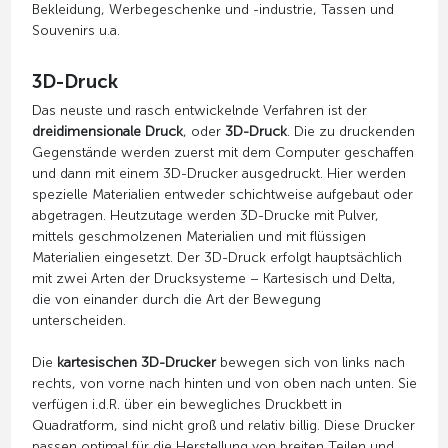
Bekleidung, Werbegeschenke und -industrie, Tassen und
Souvenirs u.a.
3D-Druck
Das neuste und rasch entwickelnde Verfahren ist der
dreidimensionale Druck
, oder
3D-Druck
. Die zu druckenden
Gegenstände werden zuerst mit dem Computer geschaffen
und dann mit einem 3D-Drucker ausgedruckt. Hier werden
spezielle Materialien entweder schichtweise aufgebaut oder
abgetragen. Heutzutage werden 3D-Drucke mit Pulver,
mittels geschmolzenen Materialien und mit flüssigen
Materialien eingesetzt. Der 3D-Druck erfolgt hauptsächlich
mit zwei Arten der Drucksysteme – Kartesisch und Delta,
die von einander durch die Art der Bewegung
unterscheiden.
Die
kartesischen 3D-Drucker
bewegen sich von links nach
rechts, von vorne nach hinten und von oben nach unten. Sie
verfügen i.d.R. über ein bewegliches Druckbett in
Quadratform, sind nicht groß und relativ billig. Diese Drucker
passen optimal für die Herstellung von breiten Teilen und