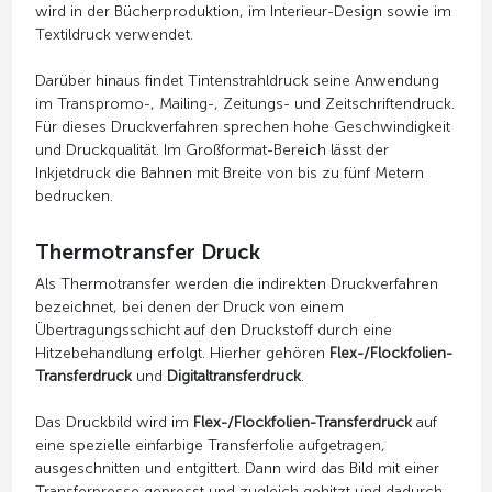
wird in der Bücherproduktion, im Interieur-Design sowie im
Textildruck verwendet.
Darüber hinaus findet Tintenstrahldruck seine Anwendung
im Transpromo-, Mailing-, Zeitungs- und Zeitschriftendruck.
Für dieses Druckverfahren sprechen hohe Geschwindigkeit
und Druckqualität. Im Großformat-Bereich lässt der
Inkjetdruck die Bahnen mit Breite von bis zu fünf Metern
bedrucken.
Thermotransfer Druck
Als Thermotransfer werden die indirekten Druckverfahren
bezeichnet, bei denen der Druck von einem
Übertragungsschicht auf den Druckstoff durch eine
Hitzebehandlung erfolgt. Hierher gehören
Flex-/Flockfolien-
Transferdruck
und
Digitaltransferdruck
.
Das Druckbild wird im
Flex-/Flockfolien-Transferdruck
auf
eine spezielle einfarbige Transferfolie aufgetragen,
ausgeschnitten und entgittert. Dann wird das Bild mit einer
Transferpresse gepresst und zugleich gehitzt und dadurch