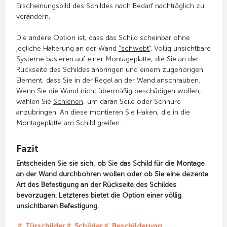
Erscheinungsbild des Schildes nach Bedarf nachträglich zu
verändern.
Die andere Option ist, dass das Schild scheinbar ohne
jegliche Halterung an der Wand
"schwebt"
. Völlig unsichtbare
Systeme basieren auf einer Montageplatte, die Sie an der
Rückseite des Schildes anbringen und einem zugehörigen
Element, dass Sie in der Regel an der Wand anschrauben.
Wenn Sie die Wand nicht übermäßig beschädigen wollen,
wählen Sie
Schienen
, um daran Seile oder Schnüre
anzubringen. An diese montieren Sie Haken, die in die
Montageplatte am Schild greifen.
Fazit
Entscheiden Sie sie sich, ob Sie das Schild für die Montage
an der Wand durchbohren wollen oder ob Sie eine dezente
Art des Befestigung an der Rückseite des Schildes
bevorzugen. Letzteres bietet die Option einer völlig
unsichtbaren Befestigung.
Türschilder
Schilder
Beschilderung