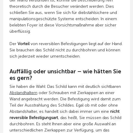
der Wand verbunden ist, könnte die Beschilderung rein
theoretisch durch die Besucher verändert werden. Dies
schließen Sie aus, wenn Sie sich für diebstahlsichere und
manipulationsgeschützte Systeme entscheiden. In einem
belebten Foyer ist diese Vorsichtsmaßnahme aber sicher
überflüssig.
Der
Vorteil
von reversiblen Befestigungen liegt auf der Hand.
Sie brauchen das Schild nicht zu durchbohren und können
sich jederzeit wieder umentscheiden.
Auffällig oder unsichtbar – wie hätten Sie
es gern?
Sie haben die Wahl: Das Schild kann mit deutlich sichtbaren
Abstandhaltern
oder Schrauben mit Zierkappen an einer
Wand angebracht werden. Die Befestigung wird damit zum
Teil der Ausstrahlung des Schildes. Egal ob mit oder ohne
Abstandshalter, es handelt sich dabei immer um eine
nicht
reversible Befestigungsart
, das heißt, Sie müssen das Schild
durchbohren. Es steht Ihnen aber eine große Auswahl an
unterschiedlichen Zierkappen zur Verfügung, um das