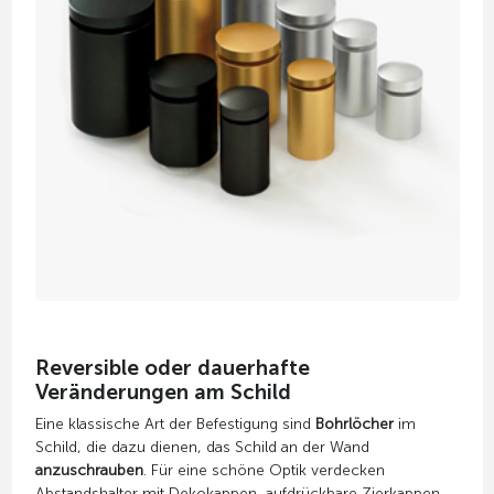
Reversible oder dauerhafte
Veränderungen am Schild
Eine klassische Art der Befestigung sind
Bohrlöcher
im
Schild, die dazu dienen, das Schild an der Wand
anzuschrauben
. Für eine schöne Optik verdecken
Abstandshalter mit Dekokappen
, aufdrückbare Zierkappen