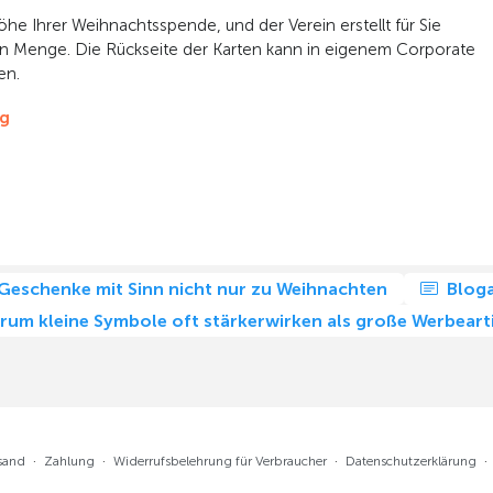
he Ihrer Weihnachtsspende, und der Verein erstellt für Sie
n Menge. Die Rückseite der Karten kann in eigenem Corporate
en.
g
 Geschenke mit Sinn nicht nur zu Weihnachten
Bloga
m kleine Symbole oft stärkerwirken als große Werbeart
sand
·
Zahlung
·
Widerrufsbelehrung für Verbraucher
·
Datenschutzerklärung
·