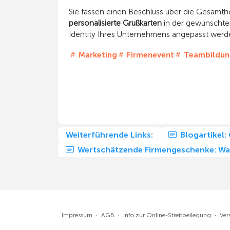
Sie fassen einen Beschluss über die Gesamthö
personalisierte Grußkarten
in der gewünschte
Identity Ihres Unternehmens angepasst werd
Marketing
Firmenevent
Teambildun
Weiterführende Links:
Blogartikel:
Wertschätzende Firmengeschenke: Waru
Impressum
·
AGB
·
Info zur Online-Streitbeilegung
·
Ver