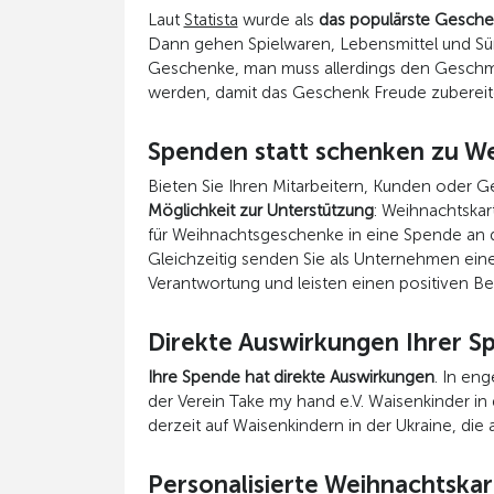
Laut
Statista
wurde als
das populärste Gesch
Dann gehen Spielwaren, Lebensmittel und Süße
Geschenke, man muss allerdings den Geschm
werden, damit das Geschenk Freude zubereit
Spenden statt schenken zu W
Bieten Sie Ihren Mitarbeitern, Kunden oder G
Möglichkeit zur Unterstützung
: Weihnachtska
für Weihnachtsgeschenke in eine Spende an
Gleichzeitig senden Sie als Unternehmen eine
Verantwortung und leisten einen positiven Bei
Direkte Auswirkungen Ihrer S
Ihre Spende hat direkte Auswirkungen
. In en
der Verein Take my hand e.V. Waisenkinder in
derzeit auf Waisenkindern in der Ukraine, die
Personalisierte Weihnachtska