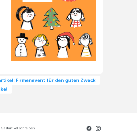
rtikel: Firmenevent für den guten Zweck
ikel
Gastartikel schreiben