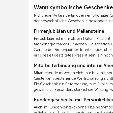
Wann symbolische Geschenke 
Nicht jeder Anlass verlangt ein emotionales G
denensymbolische Geschenke besonders star
Firmenjubiläen und Meilensteine
Ein Jubiläum ist mehr als ein Datum. Es ste
Moment greifbarer zu machen. Sie schaffen 
Gerade bei Firmenjubiläen lohnt es sich, üb
ein speziell gestaltetes Präsent sein, ein ho
Mitarbeiterbindung und interne An
Mitarbeitende möchten nicht nur bezahlt, so
Geste kann bestehende Wertschätzung sicht
Ein Geschenk zur Beförderung, zum Jubiläum,
gewählt ist. Besonders stark ist die Wirkung,
Kundengeschenke mit Persönlichkei
Auch im Kundenkontakt können kleine Symbole 
beliebig sein. Es sollte zum Anlass, zur Bezi