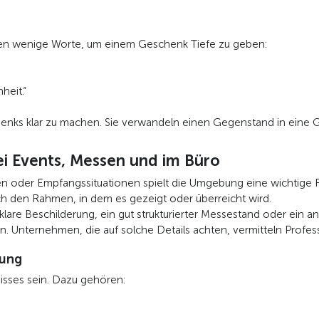
ichen wenige Worte, um einem Geschenk Tiefe zu geben:
heit.“
henks klar zu machen. Sie verwandeln einen Gegenstand in eine G
ei Events, Messen und im Büro
n oder Empfangssituationen spielt die Umgebung eine wichtige Ro
rch den Rahmen, in dem es gezeigt oder überreicht wird.
klare Beschilderung, ein gut strukturierter Messestand oder ein 
Unternehmen, die auf solche Details achten, vermitteln Profess
kung
isses sein. Dazu gehören: