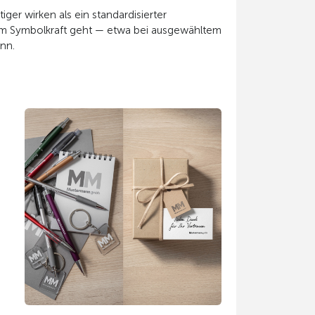
er wirken als ein standardisierter
n um Symbolkraft geht — etwa bei ausgewähltem
nn.