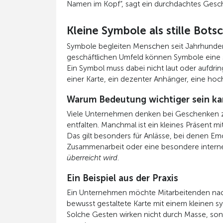
Namen im Kopf“, sagt ein durchdachtes Gesc
Kleine Symbole als stille Bots
Symbole begleiten Menschen seit Jahrhundert
geschäftlichen Umfeld können Symbole eine s
Ein Symbol muss dabei nicht laut oder aufdring
einer Karte, ein dezenter Anhänger, eine hoc
Warum Bedeutung wichtiger sein ka
Viele Unternehmen denken bei Geschenken z
entfalten. Manchmal ist ein kleines Präsent m
Das gilt besonders für Anlässe, bei denen Em
Zusammenarbeit oder eine besondere interne 
überreicht wird
.
Ein Beispiel aus der Praxis
Ein Unternehmen möchte Mitarbeitenden nach 
bewusst gestaltete Karte mit einem kleinen 
Solche Gesten wirken nicht durch Masse, son