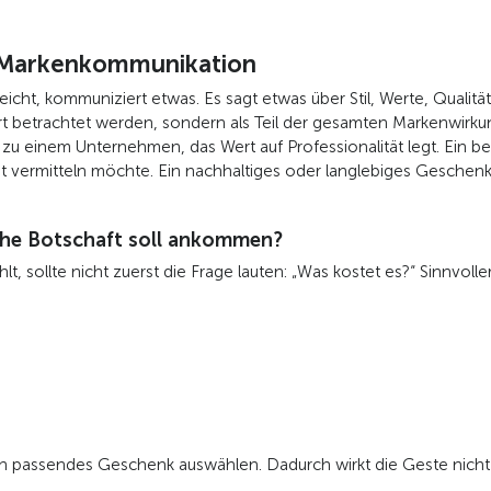
r Markenkommunikation
cht, kommuniziert etwas. Es sagt etwas über Stil, Werte, Qualit
rt betrachtet werden, sondern als Teil der gesamten Markenwirku
zu einem Unternehmen, das Wert auf Professionalität legt. Ein 
eit vermitteln möchte. Ein nachhaltiges oder langlebiges Gesche
che Botschaft soll ankommen?
sollte nicht zuerst die Frage lauten: „Was kostet es?“ Sinnvoller 
h ein passendes Geschenk auswählen. Dadurch wirkt die Geste nicht 