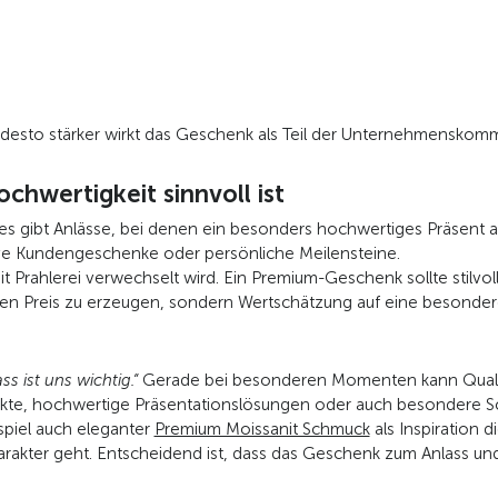
esto stärker wirkt das Geschenk als Teil der Unternehmenskomm
wertigkeit sinnvoll ist
es gibt Anlässe, bei denen ein besonders hochwertiges Präsent 
ive Kundengeschenke oder persönliche Meilensteine.
mit Prahlerei verwechselt wird. Ein Premium-Geschenk sollte stilvo
den Preis zu erzeugen, sondern Wertschätzung auf eine besonder
ss ist uns wichtig.“
Gerade bei besonderen Momenten kann Qualität
bjekte, hochwertige Präsentationslösungen oder auch besondere 
spiel auch eleganter
Premium Moissanit Schmuck
als Inspiration
akter geht. Entscheidend ist, dass das Geschenk zum Anlass und