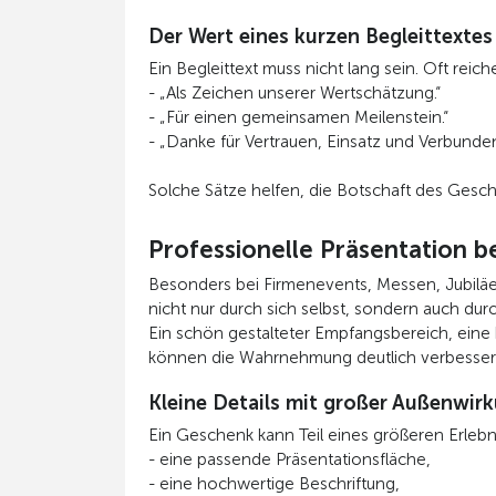
Der Wert eines kurzen Begleittextes
Ein Begleittext muss nicht lang sein. Oft re
- „Als Zeichen unserer Wertschätzung.“
- „Für einen gemeinsamen Meilenstein.“
- „Danke für Vertrauen, Einsatz und Verbunden
Solche Sätze helfen, die Botschaft des Gesc
Professionelle Präsentation b
Besonders bei Firmenevents, Messen, Jubiläe
nicht nur durch sich selbst, sondern auch du
Ein schön gestalteter Empfangsbereich, eine 
können die Wahrnehmung deutlich verbessern. 
Kleine Details mit großer Außenwir
Ein Geschenk kann Teil eines größeren Erlebn
- eine passende Präsentationsfläche,
- eine hochwertige Beschriftung,