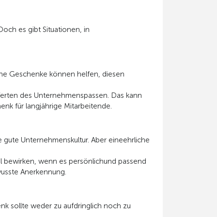
och es gibt Situationen, in
sche Geschenke können helfen, diesen
n Werten des Unternehmenspassen. Das kann
enk für langjährige Mitarbeitende.
 gute Unternehmenskultur. Aber eineehrliche
el bewirken, wenn es persönlichund passend
ewusste Anerkennung.
nk sollte weder zu aufdringlich noch zu