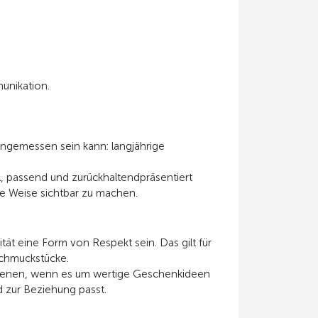
unikation.
angemessen sein kann: langjährige
ll, passend und zurückhaltendpräsentiert
e Weise sichtbar zu machen.
 eine Form von Respekt sein. Das gilt für
Schmuckstücke.
 dienen, wenn es um wertige Geschenkideen
 zur Beziehung passt.