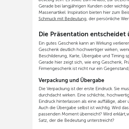
Gerade bei langjährigen Kunden oder wichtige
Massenartikel. Inspiration bieten hier zum B
Schmuck mit Bedeutung
, der persönliche W
Die Präsentation entscheidet 
Ein gutes Geschenk kann an Wirkung verlieren
Geschenk deutlich hochwertiger wirken, wenn 
Beschilderung, Karte, Übergabe und Timing 
Gerade hier zeigt sich, wie eng Geschenk, P
Firmengeschenk ist nicht nur ein Gegenstan
Verpackung und Übergabe
Die Verpackung ist der erste Eindruck. Sie muss
durchdacht wirken. Eine schlichte, hochwerti
Eindruck hinterlassen als eine auffällige, abe
Auch die Übergabe selbst ist wichtig. Wird da
passenden Moment überreicht? Wird erklärt,
Satz, der die Bedeutung unterstreicht?