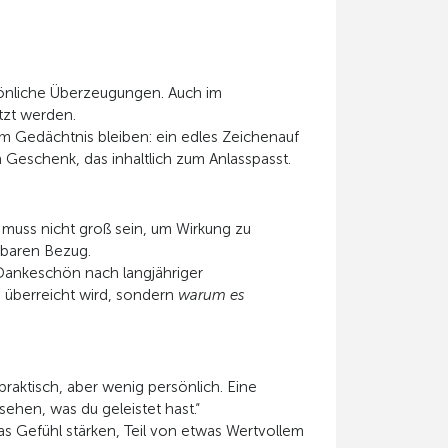
sönliche Überzeugungen. Auch im
tzt werden.
e im Gedächtnis bleiben: ein edles Zeichenauf
 Geschenk, das inhaltlich zum Anlasspasst.
uss nicht groß sein, um Wirkung zu
nnbaren Bezug.
 Dankeschön nach langjähriger
 überreicht wird, sondern
warum es
aktisch, aber wenig persönlich. Eine
hen, was du geleistet hast.“
 Gefühl stärken, Teil von etwas Wertvollem