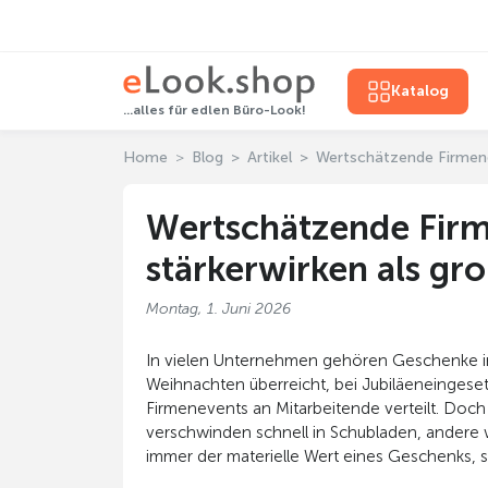
Katalog
...alles für edlen Büro-Look!
Home
Blog
Artikel
Wertschätzende Firmeng
Wertschätzende Firm
stärkerwirken als gr
Montag, 1. Juni 2026
In vielen Unternehmen gehören Geschenke in
Weihnachten überreicht, bei Jubiläeneingese
Firmenevents an Mitarbeitende verteilt. Doch
verschwinden schnell in Schubladen, andere w
immer der materielle Wert eines Geschenks, s