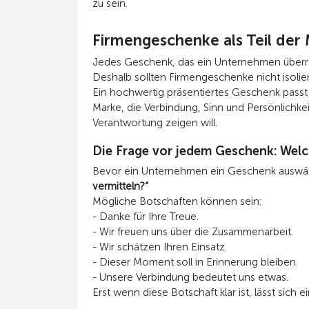
zu sein.
Firmengeschenke als Teil de
Jedes Geschenk, das ein Unternehmen überrei
Deshalb sollten Firmengeschenke nicht isolie
Ein hochwertig präsentiertes Geschenk passt 
Marke, die Verbindung, Sinn und Persönlichk
Verantwortung zeigen will.
Die Frage vor jedem Geschenk: Wel
Bevor ein Unternehmen ein Geschenk auswählt, 
vermitteln?“
Mögliche Botschaften können sein:
- Danke für Ihre Treue.
- Wir freuen uns über die Zusammenarbeit.
- Wir schätzen Ihren Einsatz.
- Dieser Moment soll in Erinnerung bleiben.
- Unsere Verbindung bedeutet uns etwas.
Erst wenn diese Botschaft klar ist, lässt sic