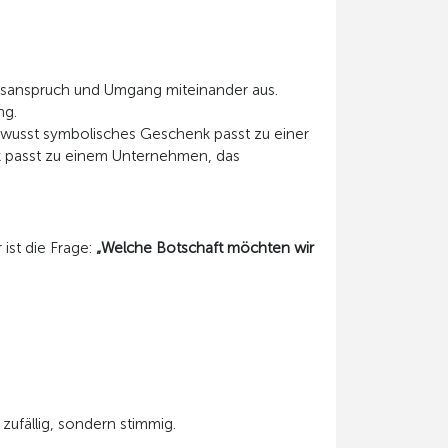
ätsanspruch und Umgang miteinander aus.
ng.
bewusst symbolisches Geschenk passt zu einer
nk passt zu einem Unternehmen, das
ist die Frage:
„Welche Botschaft möchten wir
zufällig, sondern stimmig.