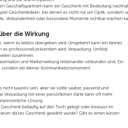
n Geschäftspartnern kann ein Geschenk mit Bedeutung nachhaltig
eispiel Geschenkideen, bei denen es nicht nur um Optik, sonder
erte, Verbundenheit oder besondere Momente sichtbar machen ka
über die Wirkung
, wenn es lieblos übergeben wird. Umgekehrt kann ein kleines
es professionell präsentiert wird. Verpackung, Umfeld,
spielen zusammen.
räsentation und Markenwirkung miteinander verbunden sind. Ein
d, sondern ein kleiner Kommunikationsmoment.
 nicht luxuriös sein, aber sie sollte sauber, passend und
ge Verpackung mit einer persönlichen Karte kann oft mehr
r unpersönliche Lösung.
s Geschenk beiläufig auf den Tisch gelegt oder bewusst im
warum dieses Geschenk gewählt wurde? Gibt es einen kurzen