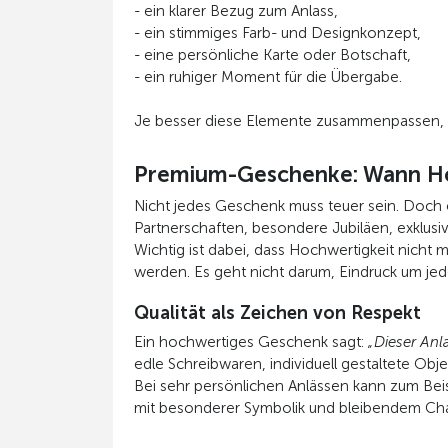
- ein klarer Bezug zum Anlass,
- ein stimmiges Farb- und Designkonzept,
- eine persönliche Karte oder Botschaft,
- ein ruhiger Moment für die Übergabe.
Je besser diese Elemente zusammenpassen, d
Premium-Geschenke: Wann Hoch
Nicht jedes Geschenk muss teuer sein. Doch 
Partnerschaften, besondere Jubiläen, exklus
Wichtig ist dabei, dass Hochwertigkeit nicht 
werden. Es geht nicht darum, Eindruck um je
Qualität als Zeichen von Respekt
Ein hochwertiges Geschenk sagt:
„Dieser Anla
edle Schreibwaren, individuell gestaltete O
Bei sehr persönlichen Anlässen kann zum Bei
mit besonderer Symbolik und bleibendem Char