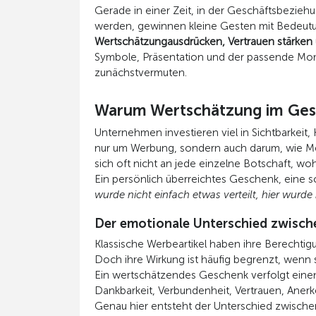
Gerade in einer Zeit, in der Geschäftsbezieh
werden, gewinnen kleine Gesten mit Bedeutu
Wertschätzungausdrücken, Vertrauen stärken
Symbole, Präsentation und der passende Mome
zunächstvermuten.
Warum Wertschätzung im Gesch
Unternehmen investieren viel in Sichtbarkei
nur um Werbung, sondern auch darum, wie M
sich oft nicht an jede einzelne Botschaft, 
Ein persönlich überreichtes Geschenk, eine s
wurde nicht einfach etwas verteilt, hier wurd
Der emotionale Unterschied zwisch
Klassische Werbeartikel haben ihre Berechtigu
Doch ihre Wirkung ist häufig begrenzt, wenn s
Ein wertschätzendes Geschenk verfolgt einen 
Dankbarkeit, Verbundenheit, Vertrauen, Aner
Genau hier entsteht der Unterschied zwische