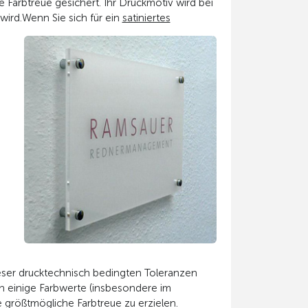
 Farbtreue gesichert. Ihr Druckmotiv wird bei
wird.
Wenn Sie sich für ein
satiniertes
eser drucktechnisch bedingten Toleranzen
en einige Farbwerte (insbesondere im
größtmögliche Farbtreue zu erzielen.