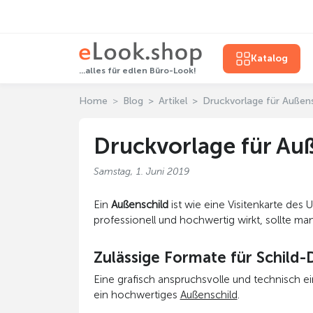
Katalog
...alles für edlen Büro-Look!
Home
Blog
Artikel
Druckvorlage für Außens
Druckvorlage für Au
Samstag, 1. Juni 2019
Ein
Außenschild
ist wie eine Visitenkarte des
professionell und hochwertig wirkt, sollte ma
Zulässige Formate für Schild
Eine grafisch anspruchsvolle und technisch ei
ein hochwertiges
Außenschild
.