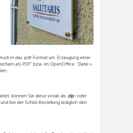
Druck in das .pdf-Format um. Erzeugung einer
eichern als PDF"
bzw. im OpenOffice:
"Datei >
len.
eitet, können Sie diese vorab als
.zip-
oder
und bei der Schild-Bestellung lediglich den