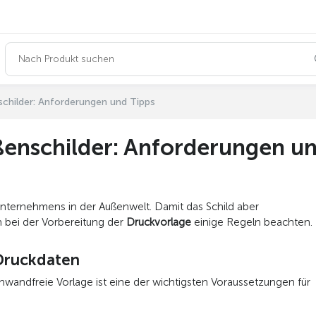
childer: Anforderungen und Tipps
ßenschilder: Anforderungen un
 Unternehmens in der Außenwelt. Damit das Schild aber
n bei der Vorbereitung der
Druckvorlage
einige Regeln beachten.
-Druckdaten
nwandfreie Vorlage ist eine der wichtigsten Voraussetzungen für