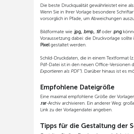
Die beste Druckqualität gewährleistet eine a
Wenn Sie in Ihrer Vorlage besondere Schrifta
vorsorglich in Pfade, um Abweichungen auszu
Bildformate wie
.jpg, .bmp, .tif
oder
.png
könne
Voraussetzung dabei: die Druckvorlage sollte
Pixel
gestaltet werden.
Schild-Druckdaten, die in einem Textformat (z
Pdf-Datei ist in den neuen Office-Versionen d
Exportieren als PDF"
). Darüber hinaus ist es m
Empfohlene Dateigröße
Eine maximal empfohlene Größe der Vorlagen
.rar
-Archiv archivieren. Ein anderer Weg: groß
Link zu der Vorlagendatei angeben.
Tipps für die Gestaltung der 