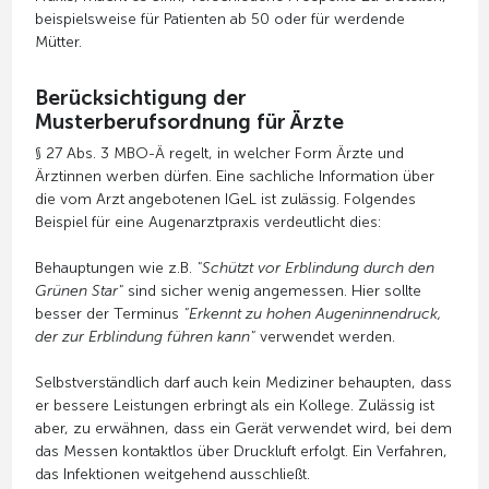
beispielsweise für Patienten ab 50 oder für werdende
Mütter.
Berücksichtigung der
Musterberufsordnung für Ärzte
§ 27 Abs. 3 MBO-Ä regelt, in welcher Form Ärzte und
Ärztinnen werben dürfen. Eine sachliche Information über
die vom Arzt angebotenen IGeL ist zulässig. Folgendes
Beispiel für eine Augenarztpraxis verdeutlicht dies:
Behauptungen wie z.B.
"Schützt vor Erblindung durch den
Grünen Star"
sind sicher wenig angemessen. Hier sollte
besser der Terminus
"Erkennt zu hohen Augeninnendruck,
der zur Erblindung führen kann"
verwendet werden.
Selbstverständlich darf auch kein Mediziner behaupten, dass
er bessere Leistungen erbringt als ein Kollege. Zulässig ist
aber, zu erwähnen, dass ein Gerät verwendet wird, bei dem
das Messen kontaktlos über Druckluft erfolgt. Ein Verfahren,
das Infektionen weitgehend ausschließt.