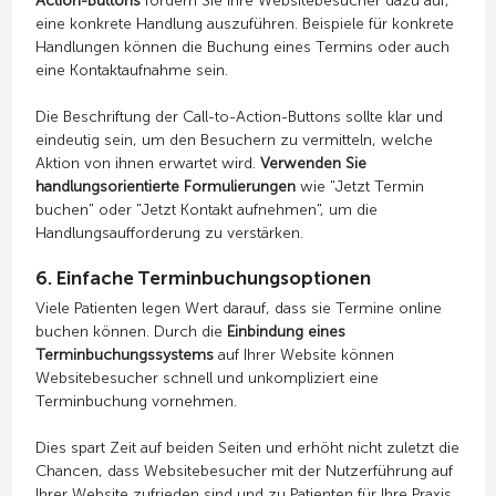
Action-Buttons
fordern Sie Ihre Websitebesucher dazu auf,
eine konkrete Handlung auszuführen. Beispiele für konkrete
Handlungen können die Buchung eines Termins oder auch
eine Kontaktaufnahme sein.
Die Beschriftung der Call-to-Action-Buttons sollte klar und
eindeutig sein, um den Besuchern zu vermitteln, welche
Aktion von ihnen erwartet wird.
Verwenden Sie
handlungsorientierte Formulierungen
wie "Jetzt Termin
buchen" oder "Jetzt Kontakt aufnehmen", um die
Handlungsaufforderung zu verstärken.
6. Einfache Terminbuchungsoptionen
Viele Patienten legen Wert darauf, dass sie Termine online
buchen können. Durch die
Einbindung eines
Terminbuchungssystems
auf Ihrer Website können
Websitebesucher schnell und unkompliziert eine
Terminbuchung vornehmen.
Dies spart Zeit auf beiden Seiten und erhöht nicht zuletzt die
Chancen, dass Websitebesucher mit der Nutzerführung auf
Ihrer Website zufrieden sind und zu Patienten für Ihre Praxis