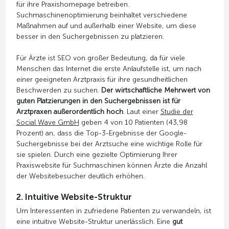
für ihre Praxishomepage betreiben.
Suchmaschinenoptimierung beinhaltet verschiedene
Maßnahmen auf und außerhalb einer Website, um diese
besser in den Suchergebnissen zu platzieren.
Für Ärzte ist SEO von großer Bedeutung, da für viele
Menschen das Internet die erste Anlaufstelle ist, um nach
einer geeigneten Arztpraxis für ihre gesundheitlichen
Beschwerden zu suchen.
Der wirtschaftliche Mehrwert von
guten Platzierungen in den Suchergebnissen ist für
Arztpraxen außerordentlich hoch
. Laut einer
Studie der
Social Wave GmbH
geben 4 von 10 Patienten (43,98
Prozent) an, dass die Top-3-Ergebnisse der Google-
Suchergebnisse bei der Arztsuche eine wichtige Rolle für
sie spielen. Durch eine gezielte Optimierung Ihrer
Praxiswebsite für Suchmaschinen können Ärzte die Anzahl
der Websitebesucher deutlich erhöhen.
2. Intuitive Website-Struktur
Um Interessenten in zufriedene Patienten zu verwandeln, ist
eine intuitive Website-Struktur unerlässlich. Eine
gut