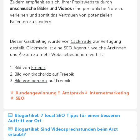
Zudem empfiehlt es sich, Ihrer Praxiswebsite durch
anschauliche Bilder und Videos
eine persönliche Note zu
verleihen und somit das Vertrauen von potenziellen
Patienten zu steigern.
Dieser Gastbeitrag wurde von
Clickmade
zur Verfügung
gestellt. Clickmade ist eine SEO Agentur, welche Ärztinnen
und Ärzten zu mehr Websitebesuchern verhilft.
1. Bild von
Freepik
2.
Bild von tirachardz
auf Freepik
3.
Bild von benzoix
auf Freepik
Kundengewinnung
Arztpraxis
Internetmarketing
SEO
Blogartikel: 7 local SEO Tipps für einen besseren
Auftritt vor Ort
Blogartikel: Sind Videosprechstunden beim Arzt
erlaubt?