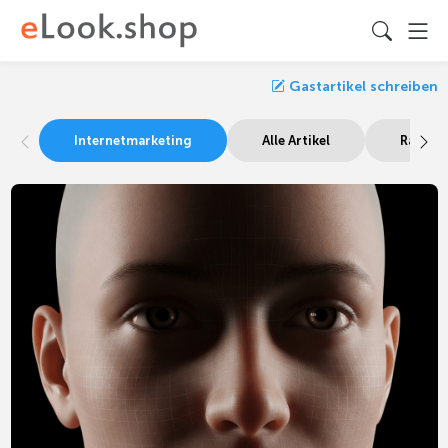
Gastartikel schreiben
Internetmarketing
Alle Artikel
Ratgeb