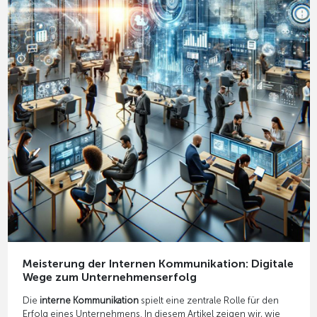
Meisterung der Internen Kommunikation: Digitale
Wege zum Unternehmenserfolg
Die
interne Kommunikation
spielt eine zentrale Rolle für den
Erfolg eines Unternehmens. In diesem Artikel zeigen wir, wie