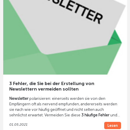
3 Fehler, die Sie bei der Erstellung von
Newslettern vermeiden sollten
Newsletter
polarisieren: einerseits werden sie von den
Empfängern oft als nervend empfunden, andererseits werden
sie nach wie vor häufig geöffnet und nicht selten auch
sehnlichst erwartet. Vermeiden Sie diese
3 häufige Fehler
und
Ihr Newsletter hat dann die Chance, ein gern gesehener Gast im
01.05.2021
Lesen
Posteingang zu werden.