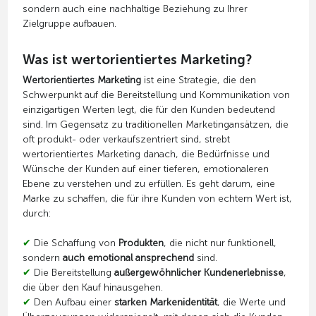
sondern auch eine nachhaltige Beziehung zu Ihrer
Zielgruppe aufbauen.
Was ist wertorientiertes Marketing?
Wertorientiertes Marketing
ist eine Strategie, die den
Schwerpunkt auf die Bereitstellung und Kommunikation von
einzigartigen Werten legt, die für den Kunden bedeutend
sind. Im Gegensatz zu traditionellen Marketingansätzen, die
oft produkt- oder verkaufszentriert sind, strebt
wertorientiertes Marketing danach, die Bedürfnisse und
Wünsche der Kunden auf einer tieferen, emotionaleren
Ebene zu verstehen und zu erfüllen. Es geht darum, eine
Marke zu schaffen, die für ihre Kunden von echtem Wert ist,
durch:
✔
Die Schaffung von
Produkten
, die nicht nur funktionell,
sondern
auch emotional ansprechend
sind.
✔
Die Bereitstellung
außergewöhnlicher Kundenerlebnisse
,
die über den Kauf hinausgehen.
✔
Den Aufbau einer
starken Markenidentität
, die Werte und