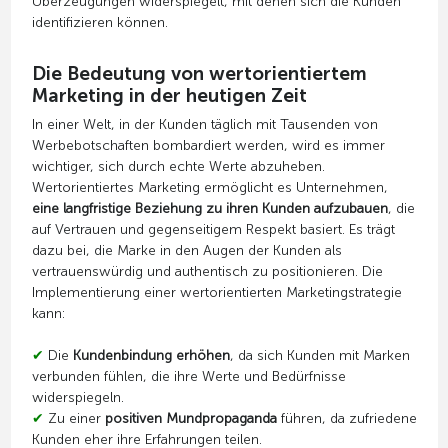
Überzeugungen widerspiegelt, mit denen sich die Kunden
identifizieren können.
Die Bedeutung von wertorientiertem
Marketing in der heutigen Zeit
In einer Welt, in der Kunden täglich mit Tausenden von
Werbebotschaften bombardiert werden, wird es immer
wichtiger, sich durch echte Werte abzuheben.
Wertorientiertes Marketing ermöglicht es Unternehmen,
eine langfristige Beziehung zu ihren Kunden aufzubauen
, die
auf Vertrauen und gegenseitigem Respekt basiert. Es trägt
dazu bei, die Marke in den Augen der Kunden als
vertrauenswürdig und authentisch zu positionieren. Die
Implementierung einer wertorientierten Marketingstrategie
kann:
✔
Die
Kundenbindung erhöhen
, da sich Kunden mit Marken
verbunden fühlen, die ihre Werte und Bedürfnisse
widerspiegeln.
✔
Zu einer
positiven Mundpropaganda
führen, da zufriedene
Kunden eher ihre Erfahrungen teilen.