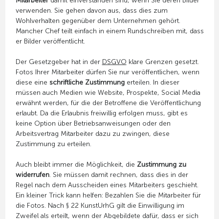
Mitarbeiter
damit einverstanden sind, wenn Sie deren Bilder
verwenden. Sie gehen davon aus, dass dies zum
Wohlverhalten gegenüber dem Unternehmen gehört.
Mancher Chef teilt einfach in einem Rundschreiben mit, dass
er Bilder veröffentlicht.
Der Gesetzgeber hat in der
DSGVO
klare Grenzen gesetzt.
Fotos Ihrer Mitarbeiter dürfen Sie nur veröffentlichen, wenn
diese eine
schriftliche Zustimmung
erteilen. In dieser
müssen auch Medien wie Website, Prospekte, Social Media
erwähnt werden, für die der Betroffene die Veröffentlichung
erlaubt. Da die Erlaubnis freiwillig erfolgen muss, gibt es
keine Option über Betriebsanweisungen oder den
Arbeitsvertrag Mitarbeiter dazu zu zwingen, diese
Zustimmung zu erteilen.
Auch bleibt immer die Möglichkeit, die
Zustimmung zu
widerrufen
. Sie müssen damit rechnen, dass dies in der
Regel nach dem Ausscheiden eines Mitarbeiters geschieht.
Ein kleiner Trick kann helfen: Bezahlen Sie die Mitarbeiter für
die Fotos. Nach § 22 KunstUrhG gilt die Einwilligung im
Zweifel als erteilt, wenn der Abgebildete dafür, dass er sich