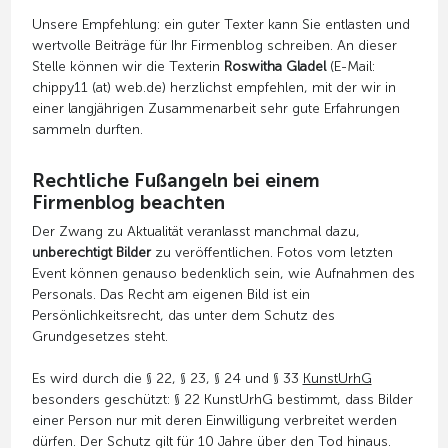
Unsere Empfehlung: ein guter Texter kann Sie entlasten und
wertvolle Beiträge für Ihr Firmenblog schreiben. An dieser
Stelle können wir die Texterin
Roswitha Gladel
(E-Mail:
chippy11 (at) web.de) herzlichst empfehlen, mit der wir in
einer langjährigen Zusammenarbeit sehr gute Erfahrungen
sammeln durften.
Rechtliche Fußangeln bei einem
Firmenblog beachten
Der Zwang zu Aktualität veranlasst manchmal dazu,
unberechtigt Bilder
zu veröffentlichen. Fotos vom letzten
Event können genauso bedenklich sein, wie Aufnahmen des
Personals. Das Recht am eigenen Bild ist ein
Persönlichkeitsrecht, das unter dem Schutz des
Grundgesetzes steht.
Es wird durch die § 22, § 23, § 24 und § 33
KunstUrhG
besonders geschützt: § 22 KunstUrhG bestimmt, dass Bilder
einer Person nur mit deren Einwilligung verbreitet werden
dürfen. Der Schutz gilt für 10 Jahre über den Tod hinaus.