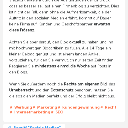
Vielleicht entsteht durch die Ausführungen der Eindruck,
dass es besser sei, auf einen Firmenblog zu verzichten. Dies
ist nicht der Fall, denn ohne die Aufmerksamkeit, die der
Auftritt in den sozialen Medien erfährt, kommt auf Dauer
keine Firma auf. Kunden und Geschäftspartner
erwarten
diese Präsenz
.
Achten Sie aber darauf, den Blog
aktuell
zu halten und ihn
mit
hochwertigen Blogartikeln
zu füllen. Alle 14 Tage ein
kleiner Beitrag genügt und ist einem langen Artikel
vorzuziehen, für den Sie vermutlich nur selten Zeit finden.
Reagieren Sie
mindestens einmal die Woche
auf Posts in
den Blogs.
Wenn Sie außerdem noch die
Rechte am eigenen Bild
, das
Urheberrecht
und den
Datenschutz
beachten, nutzen Sie
die sozialen Medien perfekt und der Erfolg bleibt nicht aus.
Werbung
Marketing
Kundengewinnung
Recht
Internetmarketing
SEO
Begriff "Soziale Medien"