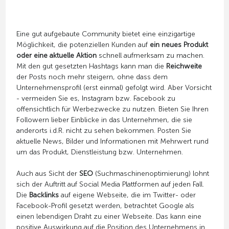
Eine gut aufgebaute Community bietet eine einzigartige
Möglichkeit, die potenziellen Kunden auf
ein neues Produkt
oder eine aktuelle Aktion
schnell aufmerksam zu machen.
Mit den gut gesetzten Hashtags kann man die
Reichweite
der Posts noch mehr steigern, ohne dass dem
Unternehmensprofil (erst einmal) gefolgt wird. Aber Vorsicht
- vermeiden Sie es, Instagram bzw. Facebook zu
offensichtlich für Werbezwecke zu nutzen. Bieten Sie Ihren
Followern lieber Einblicke in das Unternehmen, die sie
anderorts i.d.R. nicht zu sehen bekommen. Posten Sie
aktuelle News, Bilder und Informationen mit Mehrwert rund
um das Produkt, Dienstleistung bzw. Unternehmen.
Auch aus Sicht der
SEO
(Suchmaschinenoptimierung) lohnt
sich der Auftritt auf Social Media Plattformen auf jeden Fall.
Die
Backlinks
auf eigene Webseite, die im Twitter- oder
Facebook-Profil gesetzt werden, betrachtet Google als
einen lebendigen Draht zu einer Webseite. Das kann eine
positive Auswirkung auf die Position des Unternehmens in