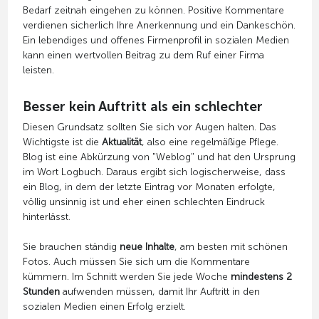
Bedarf zeitnah eingehen zu können. Positive Kommentare
verdienen sicherlich Ihre Anerkennung und ein Dankeschön.
Ein lebendiges und offenes Firmenprofil in sozialen Medien
kann einen wertvollen Beitrag zu dem Ruf einer Firma
leisten.
Besser kein Auftritt als ein schlechter
Diesen Grundsatz sollten Sie sich vor Augen halten. Das
Wichtigste ist die
Aktualität
, also eine regelmäßige Pflege.
Blog ist eine Abkürzung von "Weblog" und hat den Ursprung
im Wort Logbuch. Daraus ergibt sich logischerweise, dass
ein Blog, in dem der letzte Eintrag vor Monaten erfolgte,
völlig unsinnig ist und eher einen schlechten Eindruck
hinterlässt.
Sie brauchen ständig
neue Inhalte
, am besten mit schönen
Fotos. Auch müssen Sie sich um die Kommentare
kümmern. Im Schnitt werden Sie jede Woche
mindestens 2
Stunden
aufwenden müssen, damit Ihr Auftritt in den
sozialen Medien einen Erfolg erzielt.