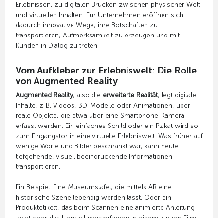
Erlebnissen, zu digitalen Brücken zwischen physischer Welt
und virtuellen Inhalten. Für Unternehmen eröffnen sich
dadurch innovative Wege, ihre Botschaften zu
transportieren, Aufmerksamkeit zu erzeugen und mit
Kunden in Dialog zu treten.
Vom Aufkleber zur Erlebniswelt: Die Rolle
von Augmented Reality
Augmented Reality
, also die
erweiterte Realität
, legt digitale
Inhalte, z. B. Videos, 3D-Modelle oder Animationen, über
reale Objekte, die etwa über eine Smartphone-Kamera
erfasst werden. Ein einfaches Schild oder ein Plakat wird so
zum Eingangstor in eine virtuelle Erlebniswelt. Was früher auf
wenige Worte und Bilder beschränkt war, kann heute
tiefgehende, visuell beeindruckende Informationen
transportieren.
Ein Beispiel: Eine Museumstafel, die mittels AR eine
historische Szene lebendig werden lässt. Oder ein
Produktetikett, das beim Scannen eine animierte Anleitung
zeigt oder das Herstellungsverfahren in einem kurzen Film