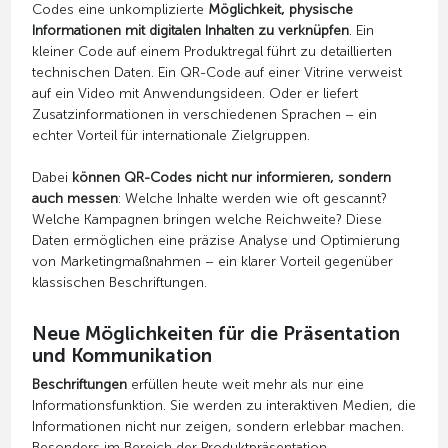
Codes eine unkomplizierte
Möglichkeit, physische
Informationen mit digitalen Inhalten zu verknüpfen
. Ein
kleiner Code auf einem Produktregal führt zu detaillierten
technischen Daten. Ein QR-Code auf einer Vitrine verweist
auf ein Video mit Anwendungsideen. Oder er liefert
Zusatzinformationen in verschiedenen Sprachen – ein
echter Vorteil für internationale Zielgruppen.
Dabei
können QR-Codes nicht nur informieren, sondern
auch messen
: Welche Inhalte werden wie oft gescannt?
Welche Kampagnen bringen welche Reichweite? Diese
Daten ermöglichen eine präzise Analyse und Optimierung
von Marketingmaßnahmen – ein klarer Vorteil gegenüber
klassischen Beschriftungen.
Neue Möglichkeiten für die Präsentation
und Kommunikation
Beschriftungen
erfüllen heute weit mehr als nur eine
Informationsfunktion. Sie werden zu interaktiven Medien, die
Informationen nicht nur zeigen, sondern erlebbar machen.
Besonders im Bereich der Produktpräsentation,