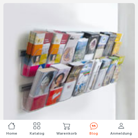
Home
Katalog
Warenkorb
Blog
Anmeldung