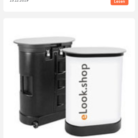
15.12.2019
Lesen