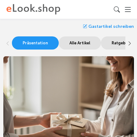
Gastartikel schreiben
Präsentation
Alle Artikel
Ratgeber Be