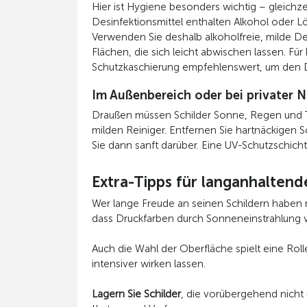
Hier ist Hygiene besonders wichtig – gleichz
Desinfektionsmittel enthalten Alkohol oder 
Verwenden Sie deshalb alkoholfreie, milde De
Flächen, die sich leicht abwischen lassen. Für
Schutzkaschierung empfehlenswert, um den Dr
Im Außenbereich oder bei privater 
Draußen müssen Schilder Sonne, Regen und T
milden Reiniger. Entfernen Sie hartnäckigen 
Sie dann sanft darüber. Eine UV-Schutzschich
Extra-Tipps für langanhaltende
Wer lange Freude an seinen Schildern haben m
dass Druckfarben durch Sonneneinstrahlung ve
Auch die Wahl der Oberfläche spielt eine Roll
intensiver wirken lassen.
Lagern Sie Schilder
, die vorübergehend nicht