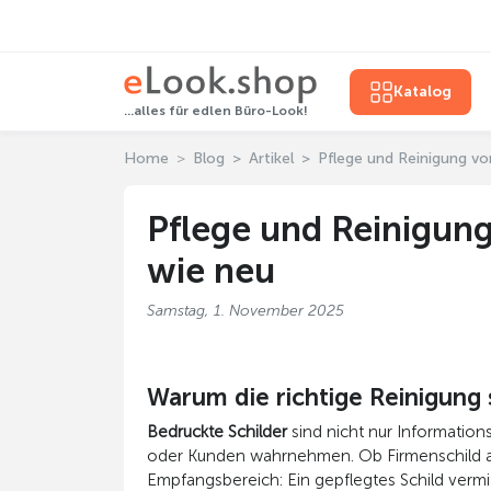
Katalog
...alles für edlen Büro-Look!
Home
Blog
Artikel
Pflege und Reinigung vo
Pflege und Reinigung
wie neu
Samstag, 1. November 2025
Warum die richtige Reinigung s
Bedruckte Schilder
sind nicht nur Information
oder Kunden wahrnehmen. Ob Firmenschild am 
Empfangsbereich: Ein gepflegtes Schild vermitt