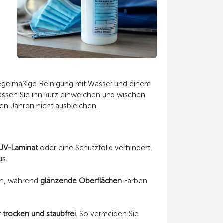
egelmäßige Reinigung mit Wasser und einem
assen Sie ihn kurz einweichen und wischen
en Jahren nicht ausbleichen.
UV-Laminat
oder eine Schutzfolie verhindert,
us.
en, während
glänzende Oberflächen
Farben
 trocken und staubfrei
. So vermeiden Sie