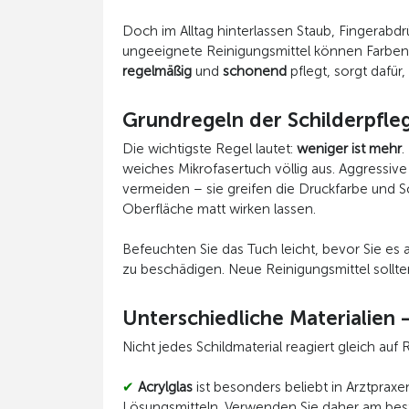
Doch im Alltag hinterlassen Staub, Fingerabd
ungeeignete Reinigungsmittel können Farben 
regelmäßig
und
schonend
pflegt, sorgt dafür
Grundregeln der Schilderpfle
Die wichtigste Regel lautet:
weniger ist mehr
.
weiches Mikrofasertuch völlig aus. Aggressive 
vermeiden – sie greifen die Druckfarbe und 
Oberfläche matt wirken lassen.
Befeuchten Sie das Tuch leicht, bevor Sie es
zu beschädigen. Neue Reinigungsmittel sollten
Unterschiedliche Materialien 
Nicht jedes Schildmaterial reagiert gleich auf
✔
Acrylglas
ist besonders beliebt in Arztpraxe
Lösungsmitteln. Verwenden Sie daher am best