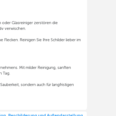
on oder Glasreiniger zerstören die
tiv verwischen.
 Flecken. Reinigen Sie Ihre Schilder lieber im
rnehmens. Mit milder Reinigung, sanften
n Tag.
 Sauberkeit, sondern auch für langfristigen
tion, Beschilderung und Außendarstellung