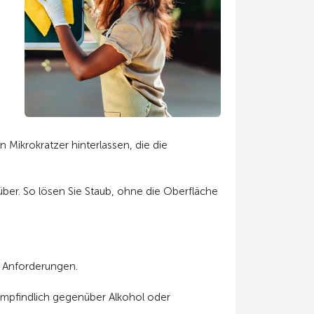
Mikrokratzer hinterlassen, die die
über. So lösen Sie Staub, ohne die Oberfläche
ne Anforderungen.
s empfindlich gegenüber Alkohol oder