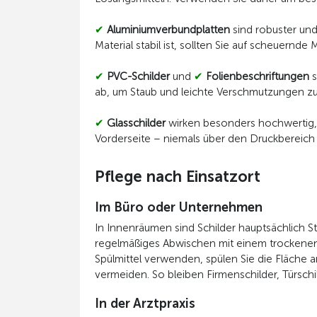
✔
Aluminiumverbundplatten
sind robuster und
Material stabil ist, sollten Sie auf scheuernd
✔
PVC-Schilder
und
✔
Folienbeschriftungen
s
ab, um Staub und leichte Verschmutzungen zu
✔
Glasschilder
wirken besonders hochwertig, m
Vorderseite – niemals über den Druckbereich
Pflege nach Einsatzort
Im Büro oder Unternehmen
In Innenräumen sind Schilder hauptsächlich S
regelmäßiges Abwischen mit einem trockenen o
Spülmittel verwenden, spülen Sie die Fläche
vermeiden. So bleiben Firmenschilder, Türschi
In der Arztpraxis