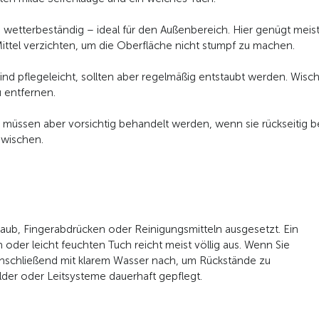
 wetterbeständig – ideal für den Außenbereich. Hier genügt meist
e Mittel verzichten, um die Oberfläche nicht stumpf zu machen.
ind pflegeleicht, sollten aber regelmäßig entstaubt werden. Wisc
 entfernen.
üssen aber vorsichtig behandelt werden, wenn sie rückseitig bedru
 wischen.
taub, Fingerabdrücken oder Reinigungsmitteln ausgesetzt. Ein
der leicht feuchten Tuch reicht meist völlig aus. Wenn Sie
 anschließend mit klarem Wasser nach, um Rückstände zu
lder oder Leitsysteme dauerhaft gepflegt.