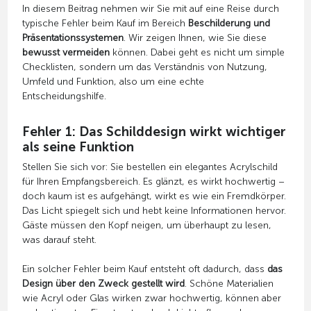
In diesem Beitrag nehmen wir Sie mit auf eine Reise durch
typische Fehler beim Kauf im Bereich
Beschilderung und
Präsentationssystemen
. Wir zeigen Ihnen, wie Sie diese
bewusst vermeiden
können. Dabei geht es nicht um simple
Checklisten, sondern um das Verständnis von Nutzung,
Umfeld und Funktion, also um eine echte
Entscheidungshilfe.
Fehler 1: Das Schilddesign wirkt wichtiger
als seine Funktion
Stellen Sie sich vor: Sie bestellen ein elegantes Acrylschild
für Ihren Empfangsbereich. Es glänzt, es wirkt hochwertig –
doch kaum ist es aufgehängt, wirkt es wie ein Fremdkörper.
Das Licht spiegelt sich und hebt keine Informationen hervor.
Gäste müssen den Kopf neigen, um überhaupt zu lesen,
was darauf steht.
Ein solcher Fehler beim Kauf entsteht oft dadurch, dass
das
Design über den Zweck gestellt wird
. Schöne Materialien
wie Acryl oder Glas wirken zwar hochwertig, können aber