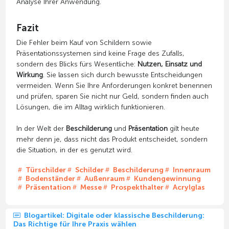
Analyse Ihrer Anwendung.
Fazit
Die Fehler beim Kauf von Schildern sowie
Präsentationssystemen sind keine Frage des Zufalls,
sondern des Blicks fürs Wesentliche:
Nutzen, Einsatz und
Wirkung
. Sie lassen sich durch bewusste Entscheidungen
vermeiden. Wenn Sie Ihre Anforderungen konkret benennen
und prüfen, sparen Sie nicht nur Geld, sondern finden auch
Lösungen, die im Alltag wirklich funktionieren.
In der Welt der
Beschilderung
und
Präsentation
gilt heute
mehr denn je, dass nicht das Produkt entscheidet, sondern
die Situation, in der es genutzt wird.
Türschilder
Schilder
Beschilderung
Innenraum
Bodenständer
Außenraum
Kundengewinnung
Präsentation
Messe
Prospekthalter
Acrylglas
Blogartikel: Digitale oder klassische Beschilderung:
Das Richtige für Ihre Praxis wählen