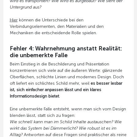
wird es transportiert? Wie wird es aufgebaut? Wie sieht der
Untergrund aus?
Hier
können die Unterschiede bei den
Verbindungselementen, den Materialien und den
Mechaniken die entscheidende Rolle spielen.
Fehler 4: Wahrnehmung anstatt Realität:
die unbemerkte Falle
Beim Einstieg in die Beschilderung und Präsentation
konzentrieren sich viele auf die äußeren Werte: glänzende
Oberflächen, schlichte Linien und modernes Design. Doch
oft liefert ein schlichtes Schild mehr, weil
es besser lesbar
ist, sich einfacher anpassen lässt und ein klares
Informationsdesign bietet
.
Eine unbemerkte Falle entsteht, wenn man sich vom Design
blenden lässt, statt sich zu fragen:
Wie schnell kann man im Schild Inhalte austauschen? Wie
wirkt das System bei Dämmerlicht? Wie robust ist es im
Alltag?
Antworten auf diese Fragen sind praktischer als reine